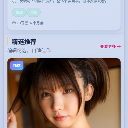
机、反转与人物成长展开，整体节奏紧凑，值得推荐观看。
高清
流畅
2.3万
97个月前
精选推荐
查看更多 →
编辑精选，口碑佳作
精选