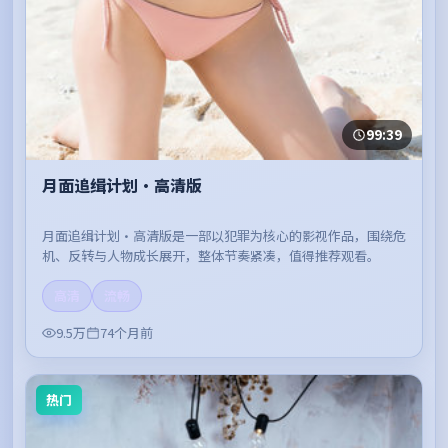
99:39
月面追缉计划·高清版
月面追缉计划·高清版是一部以犯罪为核心的影视作品，围绕危
机、反转与人物成长展开，整体节奏紧凑，值得推荐观看。
高清
流畅
9.5万
74个月前
热门