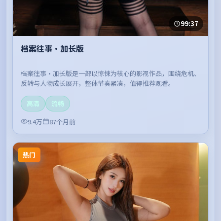
99:37
档案往事·加长版
档案往事·加长版是一部以惊悚为核心的影视作品，围绕危机、
反转与人物成长展开，整体节奏紧凑，值得推荐观看。
高清
流畅
9.4万
87个月前
热门