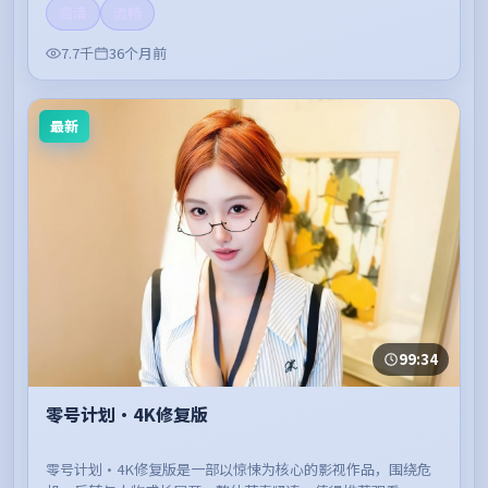
高清
流畅
7.7千
36个月前
最新
99:34
零号计划·4K修复版
零号计划·4K修复版是一部以惊悚为核心的影视作品，围绕危