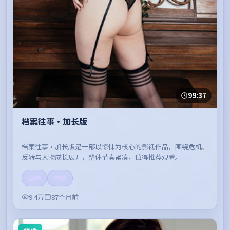
99:37
档案往事·加长版
档案往事·加长版是一部以惊悚为核心的影视作品，围绕危机、
反转与人物成长展开，整体节奏紧凑，值得推荐观看。
高清
流畅
9.4万
87个月前