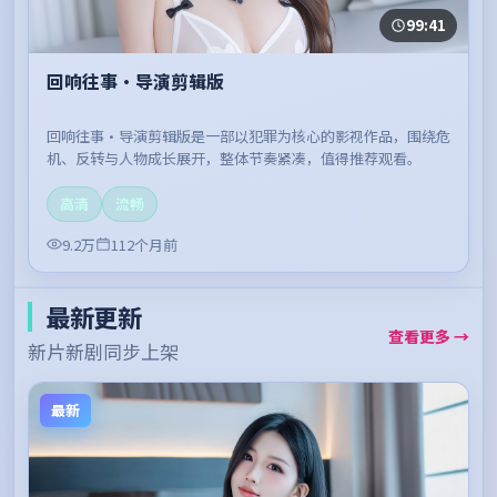
99:41
回响往事·导演剪辑版
回响往事·导演剪辑版是一部以犯罪为核心的影视作品，围绕危
机、反转与人物成长展开，整体节奏紧凑，值得推荐观看。
高清
流畅
9.2万
112个月前
最新更新
查看更多 →
新片新剧同步上架
最新