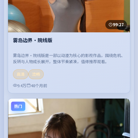
99:27
雾岛边界·院线版
雾岛边界·院线版是一部以动漫为核心的影视作品，围绕危机、
反转与人物成长展开，整体节奏紧凑，值得推荐观看。
高清
流畅
9.4万
48个月前
热门