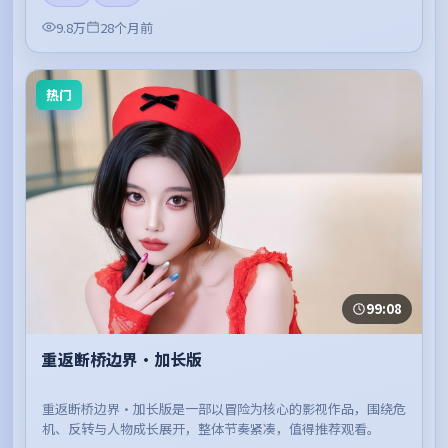
9.8万
28个月前
热门
99:08
重返断桥边界·加长版
重返断桥边界·加长版是一部以冒险为核心的影视作品，围绕危
机、反转与人物成长展开，整体节奏紧凑，值得推荐观看。