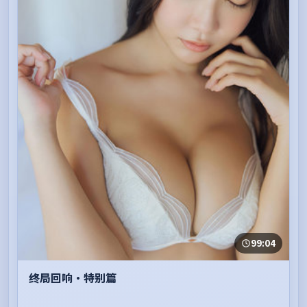
99:04
终局回响·特别篇