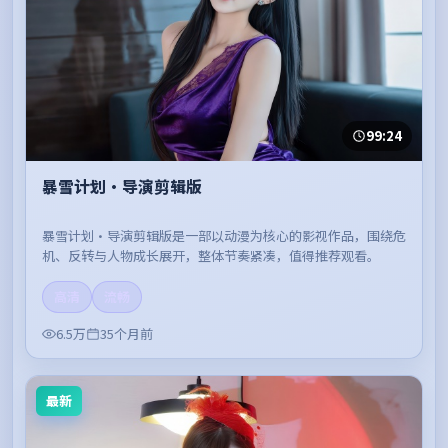
99:24
暴雪计划·导演剪辑版
暴雪计划·导演剪辑版是一部以动漫为核心的影视作品，围绕危
机、反转与人物成长展开，整体节奏紧凑，值得推荐观看。
高清
流畅
6.5万
35个月前
最新