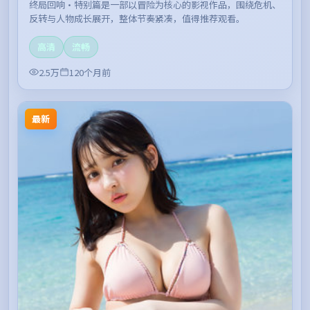
终局回响·特别篇是一部以冒险为核心的影视作品，围绕危机、
反转与人物成长展开，整体节奏紧凑，值得推荐观看。
高清
流畅
2.5万
120个月前
最新