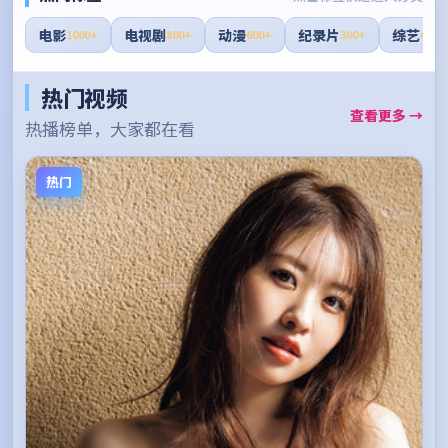
电影
电视剧
动漫
纪录片
综艺
1000+
800+
600+
300+
400+
热门视频
查看更多 →
热播榜单，大家都在看
热门