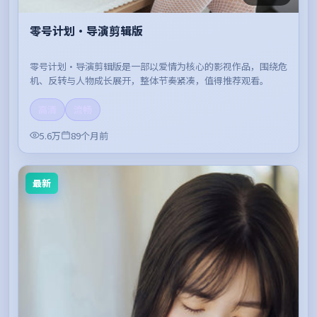
零号计划·导演剪辑版
零号计划·导演剪辑版是一部以爱情为核心的影视作品，围绕危
机、反转与人物成长展开，整体节奏紧凑，值得推荐观看。
高清
流畅
5.6万
89个月前
最新