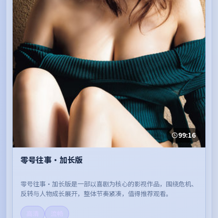
99:16
零号往事·加长版
零号往事·加长版是一部以喜剧为核心的影视作品，围绕危机、
反转与人物成长展开，整体节奏紧凑，值得推荐观看。
高清
流畅