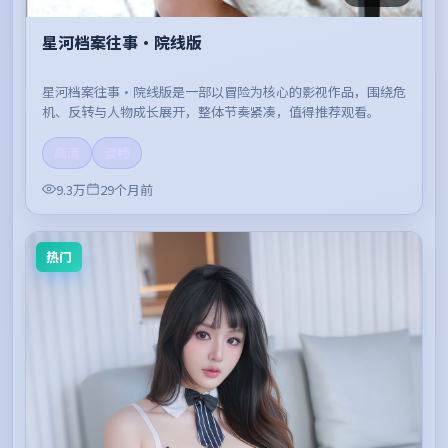
星河档案往事·院线版
星河档案往事·院线版是一部以冒险为核心的影视作品，围绕危
机、反转与人物成长展开，整体节奏紧凑，值得推荐观看。
高清
流畅
9.3万
29个月前
热门