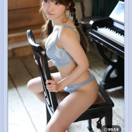
99:59