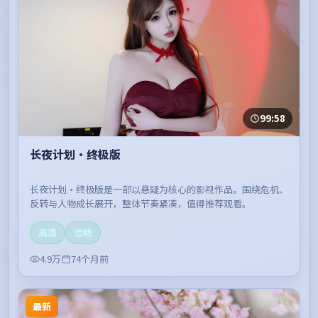
99:58
长夜计划·终极版
长夜计划·终极版是一部以悬疑为核心的影视作品，围绕危机、
反转与人物成长展开，整体节奏紧凑，值得推荐观看。
高清
流畅
4.9万
74个月前
最新