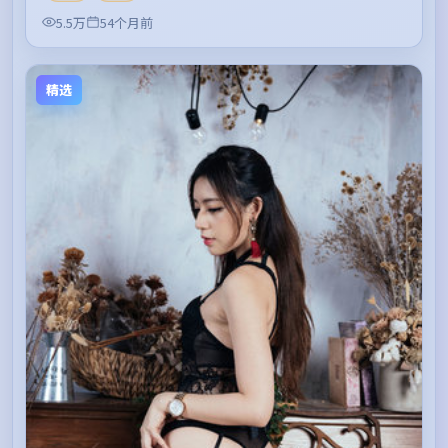
5.5万
54个月前
精选