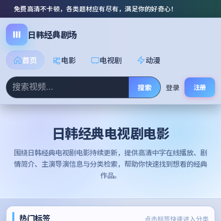
免费高清不卡顿，各类题材应有尽有，满足你的好奇心！
日韩经典剧场
首页
电影
电视剧
动漫
搜索
登录
注册
日韩经典电视剧电影
围绕
日韩经典电视剧电影
持续更新，提供高清中字在线播放、剧
情简介、主演导演信息与分类检索，帮助你快速找到想看的经典
作品。
热门标签
点击标签快速进入分类