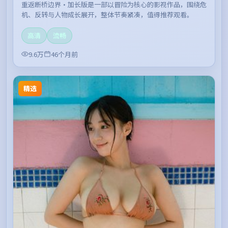
重返断桥边界·加长版是一部以冒险为核心的影视作品，围绕危
机、反转与人物成长展开，整体节奏紧凑，值得推荐观看。
高清
流畅
9.6万
46个月前
精选