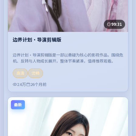
99:31
边界计划·导演剪辑版
边界计划·导演剪辑版是一部以悬疑为核心的影视作品，围绕危
机、反转与人物成长展开，整体节奏紧凑，值得推荐观看。
高清
流畅
2.6万
26个月前
最新